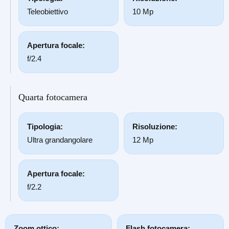
Teleobiettivo
10 Mp
Apertura focale:
f/2.4
Quarta fotocamera
Tipologia:
Risoluzione:
Ultra grandangolare
12 Mp
Apertura focale:
f/2.2
Zoom ottico:
Flash fotocamera: