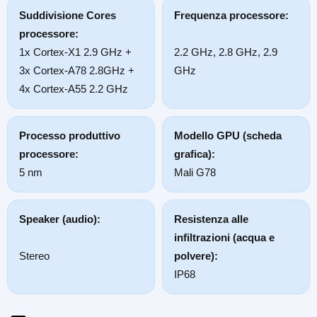
Suddivisione Cores
Frequenza processore:
processore:
1x Cortex-X1 2.9 GHz +
2.2 GHz, 2.8 GHz, 2.9
3x Cortex-A78 2.8GHz +
GHz
4x Cortex-A55 2.2 GHz
Processo produttivo
Modello GPU (scheda
processore:
grafica):
5 nm
Mali G78
Speaker (audio):
Resistenza alle
infiltrazioni (acqua e
Stereo
polvere):
IP68