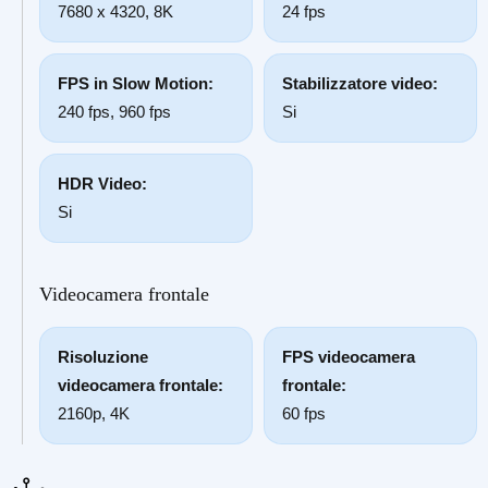
7680 x 4320, 8K
24 fps
FPS in Slow Motion:
Stabilizzatore video:
240 fps, 960 fps
Si
HDR Video:
Si
Videocamera frontale
Risoluzione
FPS videocamera
videocamera frontale:
frontale:
2160p, 4K
60 fps