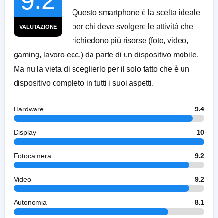
9.2
Questo smartphone è la scelta ideale
per chi deve svolgere le attività che
VALUTAZIONE
richiedono più risorse (foto, video,
gaming, lavoro ecc.) da parte di un dispositivo mobile.
Ma nulla vieta di sceglierlo per il solo fatto che è un
dispositivo completo in tutti i suoi aspetti.
Hardware
9.4
Display
10
Fotocamera
9.2
Video
9.2
Autonomia
8.1