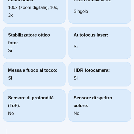
100x (zoom digitale), 10x,
Singolo
3x
Stabilizzatore ottico
Autofocus laser:
foto:
Si
Si
Messa a fuoco al tocco:
HDR fotocamera:
Si
Si
Sensore di profondità
Sensore di spettro
(ToF):
colore:
No
No