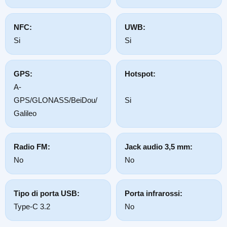
NFC:
UWB:
Si
Si
GPS:
Hotspot:
A-
GPS/GLONASS/BeiDou/
Si
Galileo
Radio FM:
Jack audio 3,5 mm:
No
No
Tipo di porta USB:
Porta infrarossi:
Type-C 3.2
No