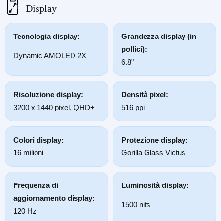
Display
Tecnologia display:
Grandezza display (in
pollici):
Dynamic AMOLED 2X
6.8"
Risoluzione display:
Densità pixel:
3200 x 1440 pixel, QHD+
516 ppi
Colori display:
Protezione display:
16 milioni
Gorilla Glass Victus
Frequenza di
Luminosità display:
aggiornamento display:
1500 nits
120 Hz