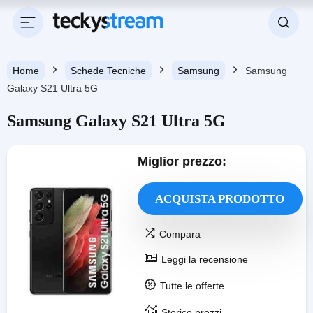
Miglior prezzo:
S21 Ultra 5G
PRODOTT
O
Home
Schede Tecniche
Samsung
Samsung
Galaxy S21 Ultra 5G
Samsung Galaxy S21 Ultra 5G
Miglior prezzo:
ACQUISTA PRODOTTO
Compara
Leggi la recensione
Tutte le offerte
Storico prezzi