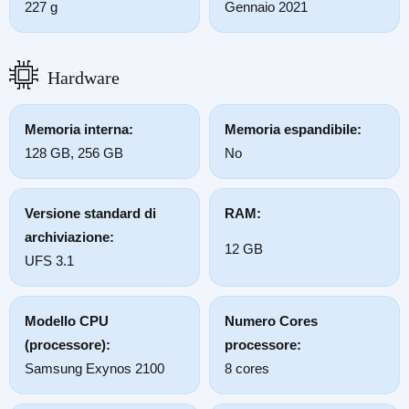
227 g
Gennaio 2021
Hardware
Memoria interna:
Memoria espandibile:
128 GB, 256 GB
No
Versione standard di
RAM:
archiviazione:
12 GB
UFS 3.1
Modello CPU
Numero Cores
(processore):
processore:
Samsung Exynos 2100
8 cores