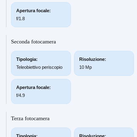
Apertura focale:
f/1.8
Seconda fotocamera
Tipologia:
Risoluzione:
Teleobiettivo periscopio
10 Mp
Apertura focale:
f/4.9
Terza fotocamera
Tipologia:
Risoluzione: