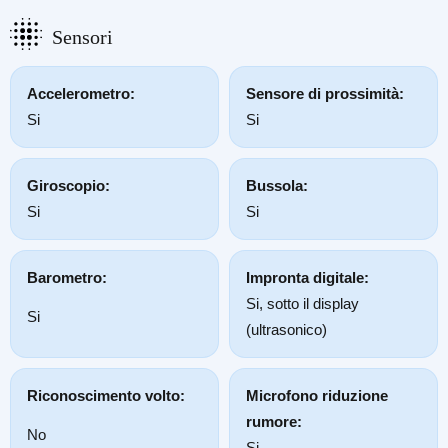
Sensori
Accelerometro:
Sensore di prossimità:
Si
Si
Giroscopio:
Bussola:
Si
Si
Barometro:
Impronta digitale:
Si, sotto il display
Si
(ultrasonico)
Riconoscimento volto:
Microfono riduzione
rumore:
No
Si