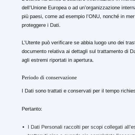
dell’Unione Europea o ad un’organizzazione internaz
più paesi, come ad esempio l’ONU, nonché in merito
proteggere i Dati.
L’Utente può verificare se abbia luogo uno dei tra
documento relativa ai dettagli sul trattamento di D
agli estremi riportati in apertura.
Periodo di conservazione
I Dati sono trattati e conservati per il tempo richiest
Pertanto:
I Dati Personali raccolti per scopi collegati all’