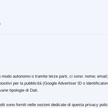
m
in modo autonomo o tramite terze parti, ci sono: nome; email;
spositivi per la pubblicità (Google Advertiser ID o identificator
rie tipologie di Dati.
olti sono forniti nelle sezioni dedicate di questa privacy poli