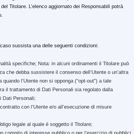
del Titolare. L’elenco aggiornato dei Responsabili potrà
o.
 in caso sussista una delle seguenti condizioni:
alità specifiche; Nota: in alcuni ordinamenti il Titolare può
za che debba sussistere il consenso dell’Utente o un’altra
o a quando l’Utente non si opponga (“opt-out”) a tale
a il trattamento di Dati Personali sia regolato dalla
i Dati Personali;
 contratto con l’Utente e/o all’esecuzione di misure
igo legale al quale è soggetto il Titolare;
n compito di interesse pubblico o per l’esercizio di pubblici