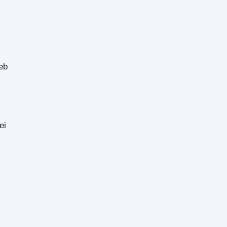
Web
ei