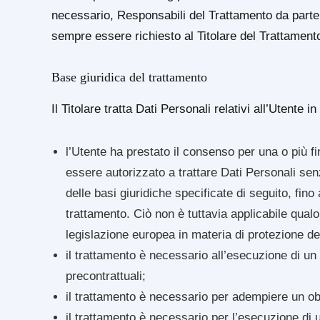
necessario, Responsabili del Trattamento da parte 
sempre essere richiesto al Titolare del Trattament
Base giuridica del trattamento
Il Titolare tratta Dati Personali relativi all’Utente
l’Utente ha prestato il consenso per una o più fin
essere autorizzato a trattare Dati Personali sen
delle basi giuridiche specificate di seguito, fin
trattamento. Ciò non è tuttavia applicabile qualor
legislazione europea in materia di protezione de
il trattamento è necessario all’esecuzione di un
precontrattuali;
il trattamento è necessario per adempiere un obbl
il trattamento è necessario per l’esecuzione di u