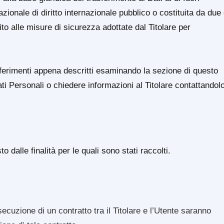
ionale di diritto internazionale pubblico o costituita da due
 alle misure di sicurezza adottate dal Titolare per
sferimenti appena descritti esaminando la sezione di questo
ati Personali o chiedere informazioni al Titolare contattandol
o dalle finalità per le quali sono stati raccolti.
esecuzione di un contratto tra il Titolare e l’Utente saranno