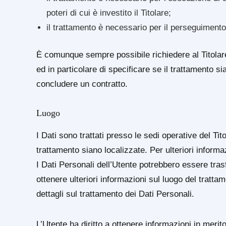
poteri di cui è investito il Titolare;
il trattamento è necessario per il perseguimento d
È comunque sempre possibile richiedere al Titolare
ed in particolare di specificare se il trattamento s
concludere un contratto.
Luogo
I Dati sono trattati presso le sedi operative del Tito
trattamento siano localizzate. Per ulteriori informazi
I Dati Personali dell’Utente potrebbero essere trasf
ottenere ulteriori informazioni sul luogo del trattam
dettagli sul trattamento dei Dati Personali.
L’Utente ha diritto a ottenere informazioni in merito