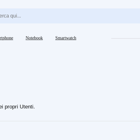
rtphone
Notebook
Smartwatch
i propri Utenti.