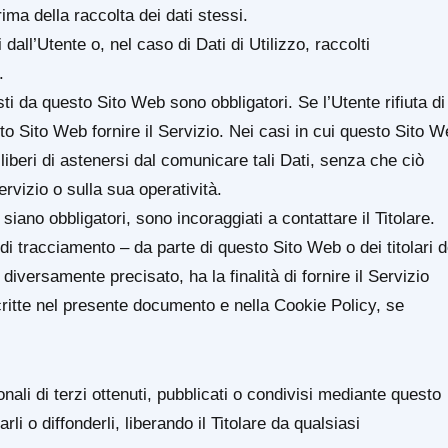
rima della raccolta dei dati stessi.
dall’Utente o, nel caso di Dati di Utilizzo, raccolti
.
sti da questo Sito Web sono obbligatori. Se l’Utente rifiuta di
o Sito Web fornire il Servizio. Nei casi in cui questo Sito 
 liberi di astenersi dal comunicare tali Dati, senza che ciò
rvizio o sulla sua operatività.
iano obbligatori, sono incoraggiati a contattare il Titolare.
 di tracciamento – da parte di questo Sito Web o dei titolari d
diversamente precisato, ha la finalità di fornire il Servizio
descritte nel presente documento e nella Cookie Policy, se
ali di terzi ottenuti, pubblicati o condivisi mediante questo
li o diffonderli, liberando il Titolare da qualsiasi