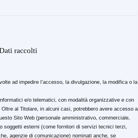
Dati raccolti
volte ad impedire l’accesso, la divulgazione, la modifica o la
informatici e/o telematici, con modalità organizzative e con
. Oltre al Titolare, in alcuni casi, potrebbero avere accesso a
di questo Sito Web (personale amministrativo, commerciale,
 soggetti esterni (come fornitori di servizi tecnici terzi,
tiche, agenzie di comunicazione) nominati anche, se