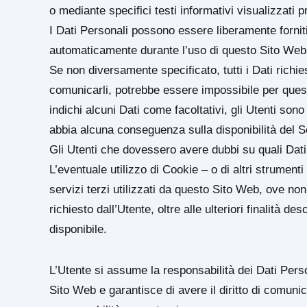
o mediante specifici testi informativi visualizzati p
I Dati Personali possono essere liberamente forniti 
automaticamente durante l’uso di questo Sito Web
Se non diversamente specificato, tutti i Dati richie
comunicarli, potrebbe essere impossibile per quest
indichi alcuni Dati come facoltativi, gli Utenti sono
abbia alcuna conseguenza sulla disponibilità del Se
Gli Utenti che dovessero avere dubbi su quali Dati s
L’eventuale utilizzo di Cookie – o di altri strumenti
servizi terzi utilizzati da questo Sito Web, ove non 
richiesto dall’Utente, oltre alle ulteriori finalità 
disponibile.
L’Utente si assume la responsabilità dei Dati Person
Sito Web e garantisce di avere il diritto di comunicar