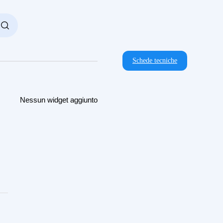
Schede tecniche
Nessun widget aggiunto