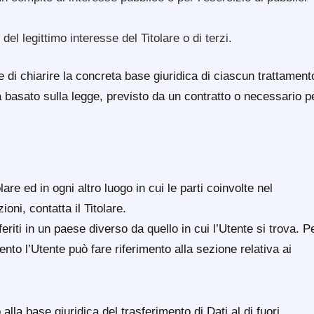
el legittimo interesse del Titolare o di terzi.
 di chiarire la concreta base giuridica di ciascun trattament
ia basato sulla legge, previsto da un contratto o necessario p
lare ed in ogni altro luogo in cui le parti coinvolte nel
oni, contatta il Titolare.
eriti in un paese diverso da quello in cui l’Utente si trova. P
ento l’Utente può fare riferimento alla sezione relativa ai
 alla base giuridica del trasferimento di Dati al di fuori