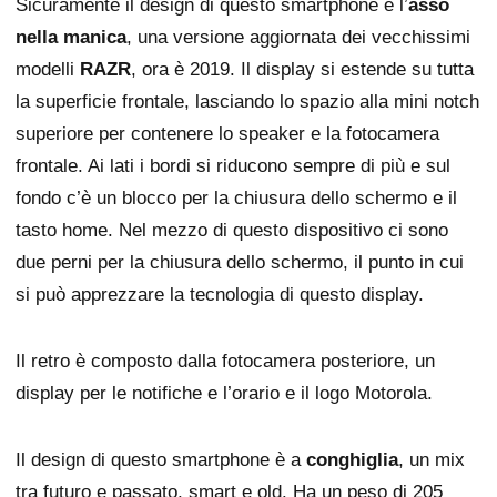
Sicuramente il design di questo smartphone è l’
asso
nella manica
, una versione aggiornata dei vecchissimi
modelli
RAZR
, ora è 2019. Il display si estende su tutta
la superficie frontale, lasciando lo spazio alla mini notch
superiore per contenere lo speaker e la fotocamera
frontale. Ai lati i bordi si riducono sempre di più e sul
fondo c’è un blocco per la chiusura dello schermo e il
tasto home. Nel mezzo di questo dispositivo ci sono
due perni per la chiusura dello schermo, il punto in cui
si può apprezzare la tecnologia di questo display.
Il retro è composto dalla fotocamera posteriore, un
display per le notifiche e l’orario e il logo Motorola.
Il design di questo smartphone è a
conghiglia
, un mix
tra futuro e passato, smart e old. Ha un peso di 205