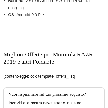
Batteria
: 2.510 mAh con 15W TurboPower fast
charging
OS
: Android 9.0 Pie
Migliori Offerte per Motorola RAZR
2019 e altri Foldable
[content-egg-block template=offers_list]
Vuoi risparmiare sul tuo prossimo acquisto?
Iscriviti alla nostra newsletter e inizia ad