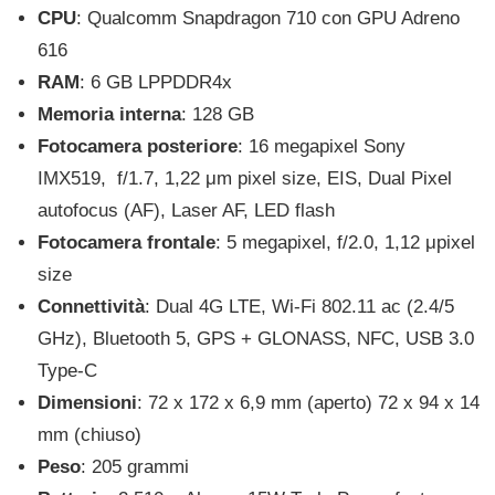
CPU
: Qualcomm Snapdragon 710 con GPU Adreno
616
RAM
: 6 GB LPPDDR4x
Memoria interna
: 128 GB
Fotocamera posteriore
: 16 megapixel Sony
IMX519, f/1.7, 1,22 μm pixel size, EIS, Dual Pixel
autofocus (AF), Laser AF, LED flash
Fotocamera frontale
: 5 megapixel, f/2.0, 1,12 μpixel
size
Connettività
: Dual 4G LTE, Wi-Fi 802.11 ac (2.4/5
GHz), Bluetooth 5, GPS + GLONASS, NFC, USB 3.0
Type-C
Dimensioni
: 72 x 172 x 6,9 mm (aperto) 72 x 94 x 14
mm (chiuso)
Peso
: 205 grammi