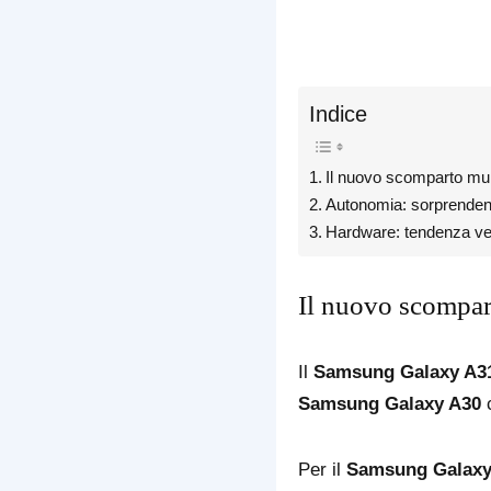
Indice
Il nuovo scomparto mul
Autonomia: sorprendent
Hardware: tendenza ver
Il nuovo scompar
Il
Samsung Galaxy A3
Samsung Galaxy A30
Per il
Samsung Galaxy