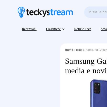
Recensioni
Classifiche
Notizie Tech
Sma
Home
»
Blog
»
Samsung Galaxy A
Samsung Gala
media e novi