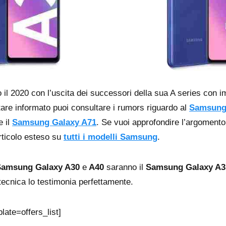
il 2020 con l’uscita dei successori della sua A series con i
stare informato puoi consultare i rumors riguardo al
Samsung
e il
Samsung Galaxy A71
. Se vuoi approfondire l’argomento
articolo esteso su
tutti i modelli Samsung
.
Samsung Galaxy A30
e
A40
saranno il
Samsung Galaxy A3
ecnica lo testimonia perfettamente.
late=offers_list]