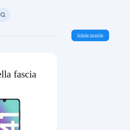
Schede tecniche
lla fascia