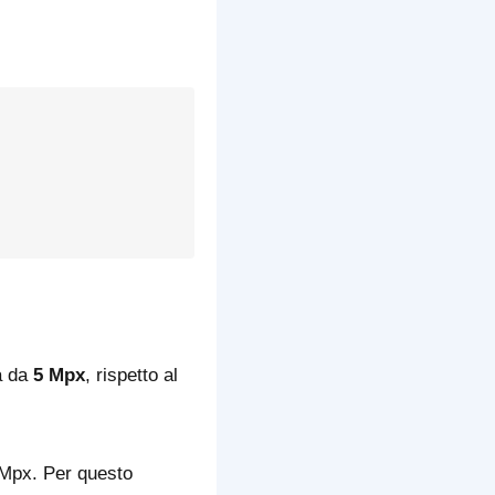
ra da
5 Mpx
, rispetto al
 Mpx. Per questo