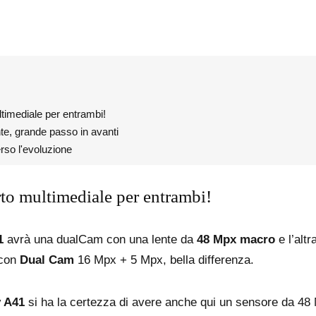
timediale per entrambi!
e, grande passo in avanti
so l'evoluzione
to multimediale per entrambi!
1
avrà una dualCam con una lente da
48 Mpx macro
e l’alt
con
Dual Cam
16 Mpx + 5 Mpx, bella differenza.
 A41
si ha la certezza di avere anche qui un sensore da 48