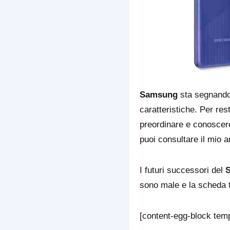
Samsung
sta segnando 
caratteristiche. Per re
preordinare e conoscer
puoi consultare il mio 
I futuri successori del
sono male e la scheda t
[content-egg-block temp