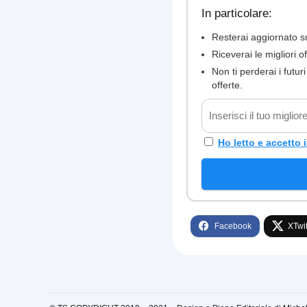
In particolare:
Resterai aggiornato sul
Riceverai le migliori o
Non ti perderai i futu
offerte.
Ho letto e accetto i